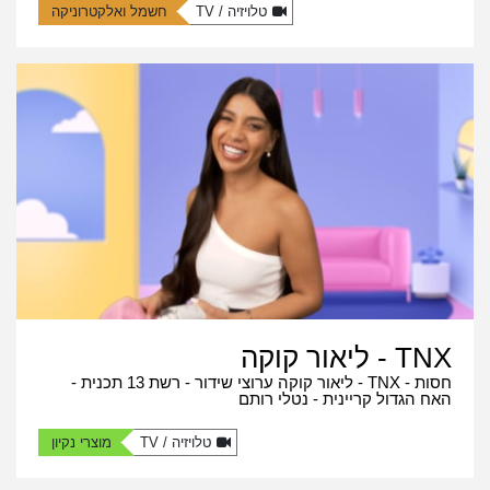
טלויזיה / TV
חשמל ואלקטרוניקה
TNX - ליאור קוקה
חסות - TNX - ליאור קוקה ערוצי שידור - רשת 13 תכנית -
האח הגדול קריינית - נטלי רותם
טלויזיה / TV
מוצרי נקיון