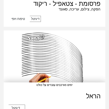
פרסומת - צטאפיל - ריקוד
הפקה, צילום, עריכה, סאונד
דיגיטל
טיפוח ויופי
הראל
דיגיטל