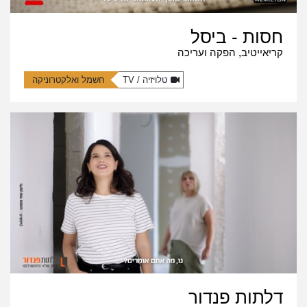
חסות - ביסל
קריאייטיב, הפקה ועריכה
טלויזיה / TV
חשמל ואלקטרוניקה
דלתות פנדור