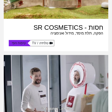
חסות - SR COSMETICS
הפקה, תלת מימד, מידול ואנימציה
טלויזיה / TV
טיפוח ויופי