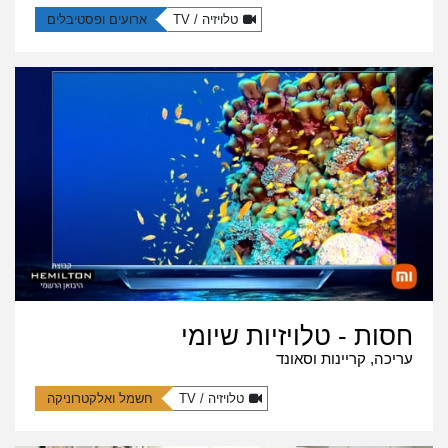
טלויזיה / TV
ארועים ופסטיבלים
חסות - טלויזיות שיומי
עריכה, קריינות וסאונד
טלויזיה / TV
חשמל ואלקטרוניקה