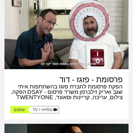
פרסומת - פזגז - דוד
הפקת פרסומת לחברת פזגז בהשתתפות איתי
שגב ואריק זילברמן
משרד פרסום - DSAY
הפקה,
צילום, עריכה, קריינות וסאונד, TWENTYONE
טלויזיה / TV
עסקים