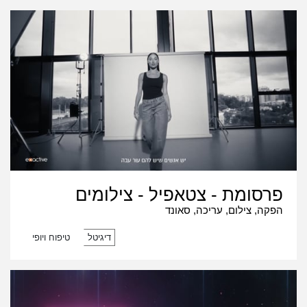
פרסומת - צטאפיל - צילומים
הפקה, צילום, עריכה, סאונד
דיגיטל
טיפוח ויופי