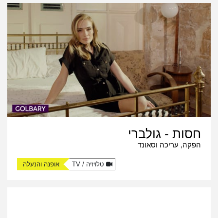
חסות - גולברי
הפקה, עריכה וסאונד
טלויזיה / TV
אופנה והנעלה