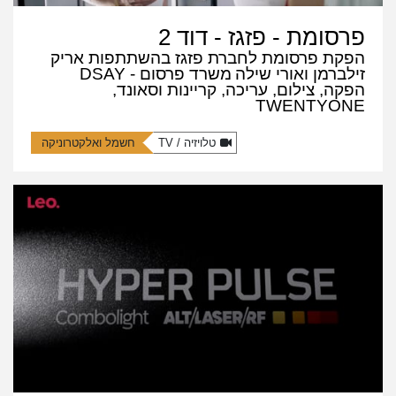
פרסומת - פזגז - דוד 2
הפקת פרסומת לחברת פזגז בהשתתפות אריק
זילברמן ואורי שילה
משרד פרסום - DSAY
הפקה, צילום, עריכה, קריינות וסאונד,
TWENTYONE
טלויזיה / TV
חשמל ואלקטרוניקה