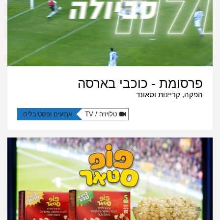
פרסומת - כוכבי בארסה
הפקה, קריינות וסאונד
טלויזיה / TV
ארועים ופסטיבלים