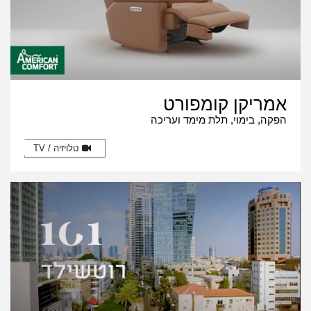
אמריקן קומפורט
הפקה, בימוי, תלת מימד ועריכה
טלויזיה / TV