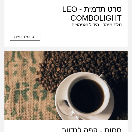
סרט תדמית - LEO
COMBOLIGHT
תלת מימד - מידול ואנימציה
סרטי תדמית
חסות - קפה לנדוור