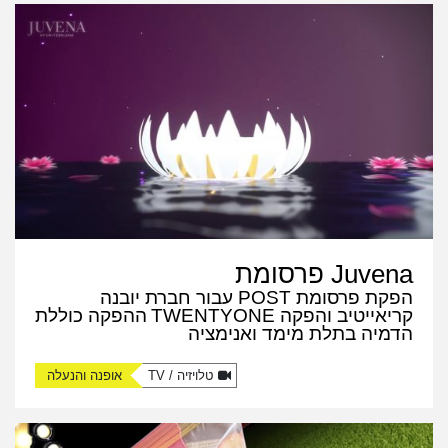
Juvena פרסומת
הפקת פרסומת POST עבור חברת יובנה
קריאייטיב והפקה TWENTYONE
ההפקה כוללת
הדמיה בתלת מימד ואנימציה
טלויזיה / TV
אופנה והנעלה