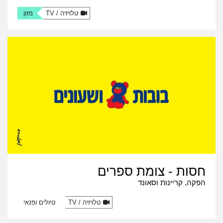
טלויזיה / TV
מזון
חסות - צומת ספרים
הפקה, קריינות וסאונד
טלויזיה / TV
טיולים ופנאי