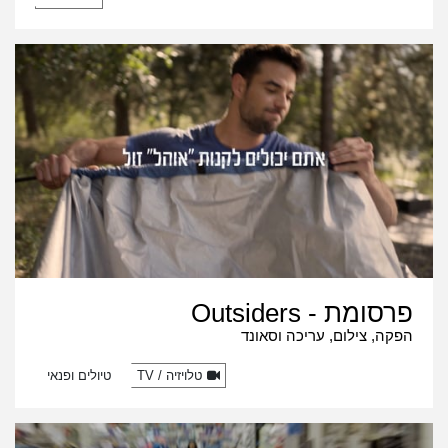
פרסומת - Outsiders
הפקה, צילום, עריכה וסאונד
טלויזיה / TV
טיולים ופנאי