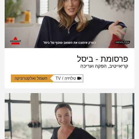
פרסומת - ביסל
קריאייטיב, הפקה ועריכה
טלויזיה / TV
חשמל ואלקטרוניקה