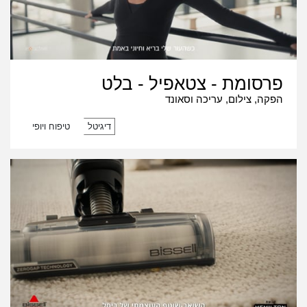
פרסומת - צטאפיל - בלט
הפקה, צילום, עריכה וסאונד
דיגיטל
טיפוח ויופי