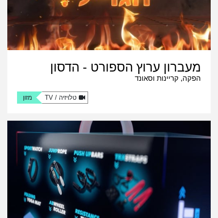
מעברון ערוץ הספורט - הדסון
הפקה, קריינות וסאונד
טלויזיה / TV
מזון