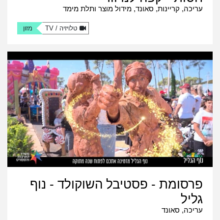
עריכה, קריינות, סאונד, מידול מוצר ותלת מימד
טלויזיה / TV
מזון
פרסומת - פסטיבל השוקולד - נוף
גליל
עריכה, סאונד