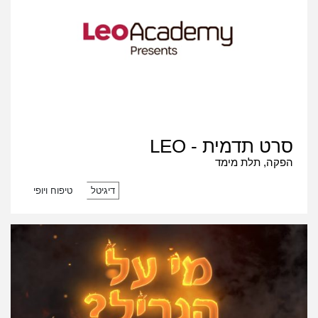
סרט תדמית - LEO
הפקה, תלת מימד
דיגיטל
טיפוח ויופי