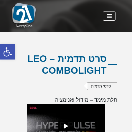
פתח
סרט תדמית – LEO
COMBOLIGHT
סרטי תדמית
תלת מימד – מידול ואנימציה