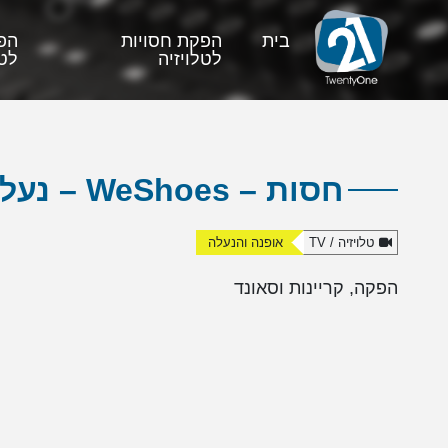
בית
הפקת חסויות
הפ
לטלויזיה
לטל
חסות – WeShoes – נעלי בלאנטסטון
טלויזיה / TV
אופנה והנעלה
הפקה, קריינות וסאונד