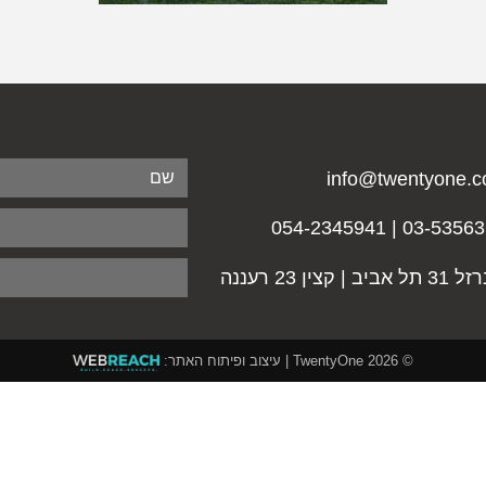
info@twentyone.co
03-5356365 | 054-23
אביב | קצין 23 רעננה
© 2026
TwentyOne
| עיצוב ופיתוח האתר: