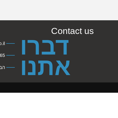
Contact us
דברו
.il
45941
אתנו
הברזל 31 תל 