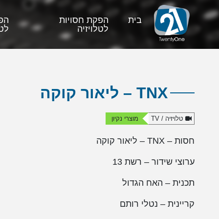
בית
הפקת חסויות
הפ
לטלויזיה
לטל
TNX – ליאור קוקה
טלויזיה / TV
מוצרי נקיון
חסות – TNX – ליאור קוקה
ערוצי שידור – רשת 13
תכנית – האח הגדול
קריינית – נטלי רותם