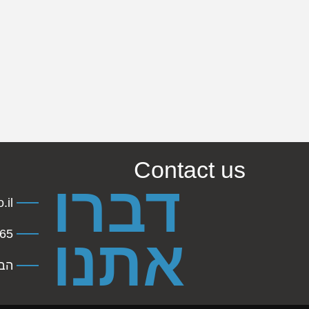
Contact us
דברו
.il
45941
אתנו
הברזל 31 תל 