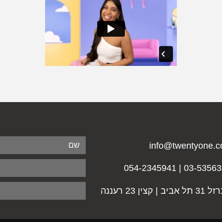
info@twentyone.co
03-5356365 | 054-23
אביב | קצין 23 רעננה