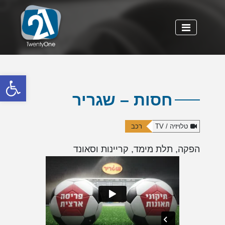
פתח
חסות – שגריר
טלויזיה / TV
רכב
הפקה, תלת מימד, קריינות וסאונד