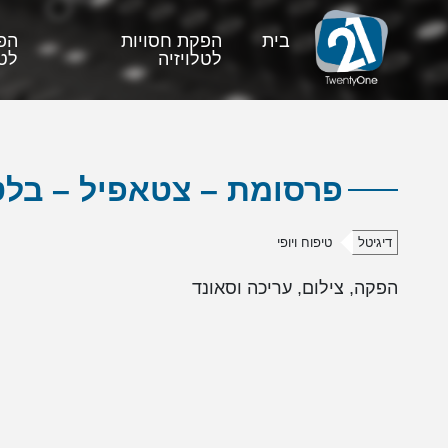
בית
הפקת חסויות
הפ
לטלויזיה
לטל
פרסומת – צטאפיל – בלט
דיגיטל
טיפוח ויופי
הפקה, צילום, עריכה וסאונד