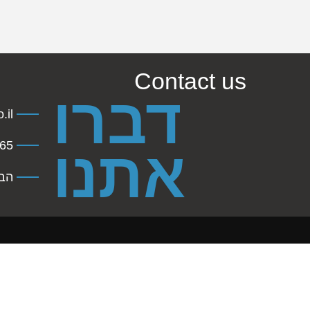
Contact us
דברו
.il
45941
אתנו
הברזל 31 תל 