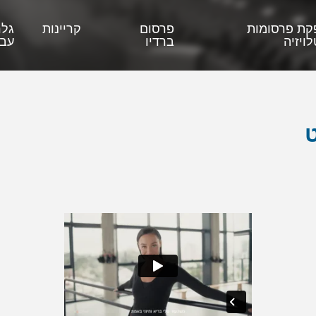
קת פרסומות
פרסום
קריינות
גלר
ויזיה
ברדיו
עבו