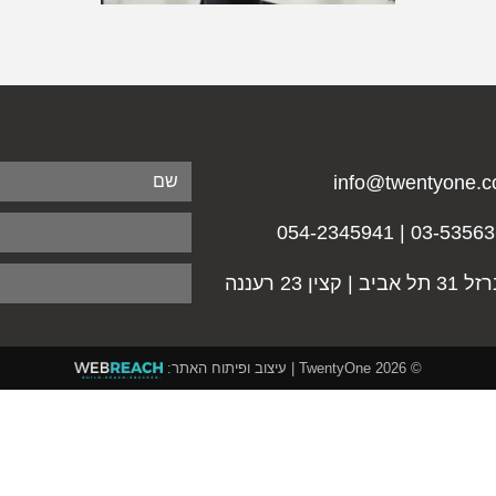
info@twentyone.co
03-5356365 | 054-23
אביב | קצין 23 רעננה
© 2026
TwentyOne
| עיצוב ופיתוח האתר: