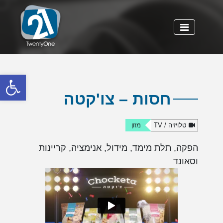
פתח
חסות – צו'קטה
טלויזיה / TV
מזון
הפקה, תלת מימד, מידול, אנימציה, קריינות
וסאונד