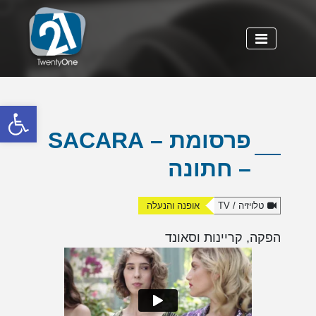
פתח
פרסומת – SACARA
– חתונה
טלויזיה / TV
אופנה והנעלה
הפקה, קריינות וסאונד