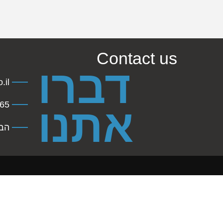
Contact us
דברו
.il
45941
אתנו
הברזל 31 תל 