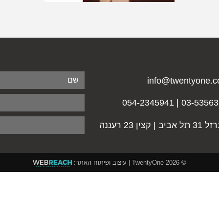
info@twentyone.co
03-5356365 | 054-23
אביב | קצין 23 רעננה
© 2026
TwentyOne
| עיצוב ופיתוח האתר: