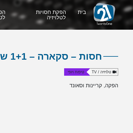
בית
הפקת חסויות
הפ
לטלויזיה
לטל
חסות – סקארה – 1+1 שפתונים
טלויזיה / TV
טיפוח ויופי
הפקה, קריינות וסאונד