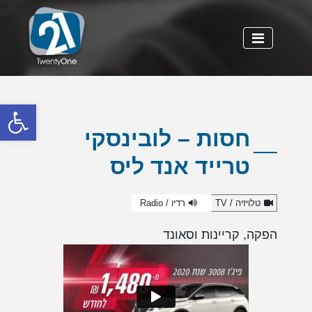
פתח
חסות – לובינסקי
טרייד אנד ליס
טלויזיה / TV
רדיו / Radio
הפקה, קריינות וסאונד