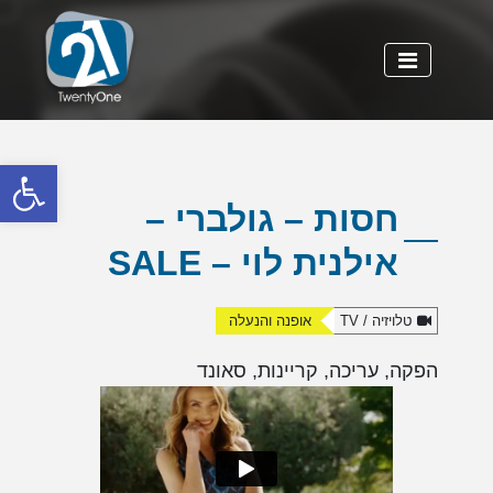
פתח
חסות – גולברי –
אילנית לוי – SALE
טלויזיה / TV
אופנה והנעלה
הפקה, עריכה, קריינות, סאונד