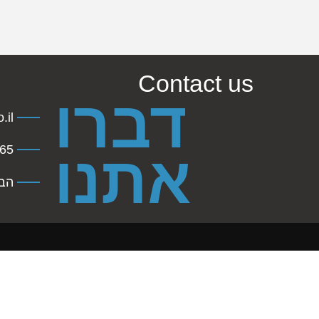
Contact us
דברו
.il
45941
אתנו
הברזל 31 תל 