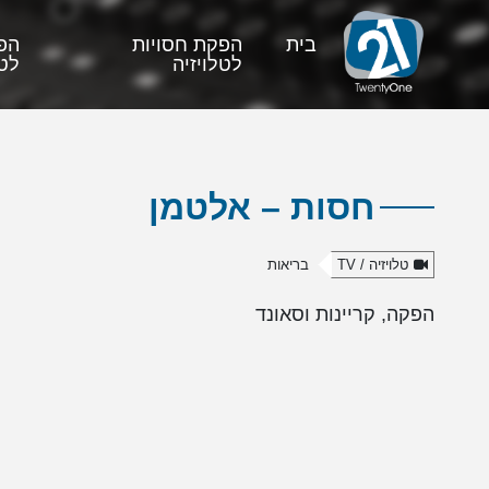
בית
הפקת חסויות
הפ
לטלויזיה
לטל
חסות – אלטמן
טלויזיה / TV
בריאות
הפקה, קריינות וסאונד