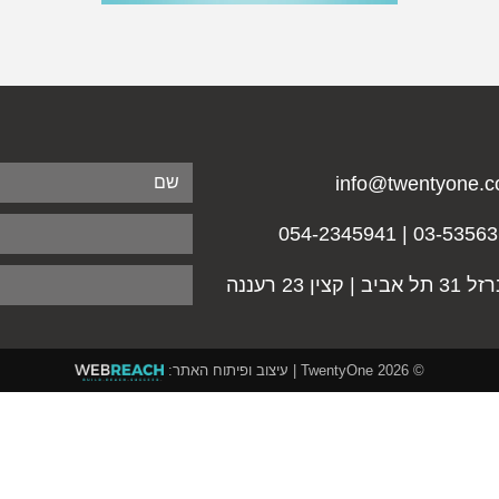
info@twentyone.co
03-5356365 | 054-23
אביב | קצין 23 רעננה
© 2026
TwentyOne
| עיצוב ופיתוח האתר: